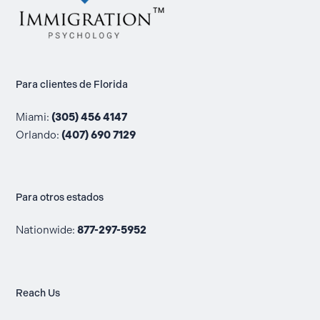
Para clientes de Florida
Miami:
(305) 456 4147
Orlando:
(407) 690 7129
Para otros estados
Nationwide:
877-297-5952
Reach Us