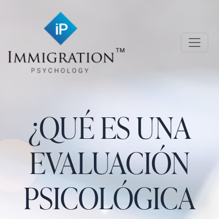
Skip to main content
Immigration Psychology
¿QUÉ ES UNA
EVALUACIÓN
PSICOLÓGICA