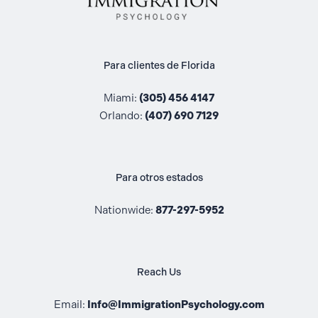
Para clientes de Florida
Miami:
(305) 456 4147
Orlando:
(407) 690 7129
Para otros estados
Nationwide:
877-297-5952
Reach Us
Email:
Info@ImmigrationPsychology.com