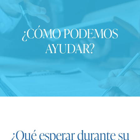
¿CÓMO PODEMOS
AYUDAR?
¿Qué esperar durante su