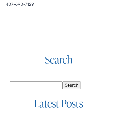
407-690-7129
Search
Buscar
Search
Latest Posts