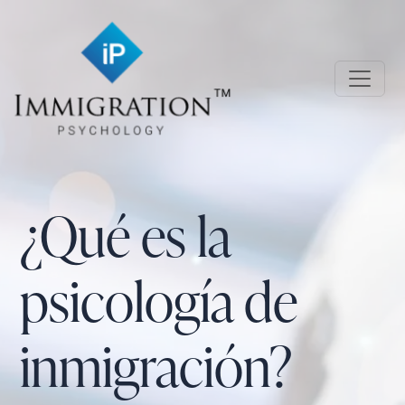
Skip to main content
Immigration Psychology
¿Qué es la
psicología de
inmigración?