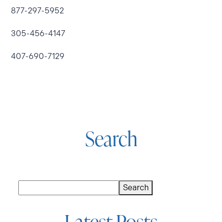
877-297-5952
305-456-4147
407-690-7129
Search
Buscar
Search
Latest Posts