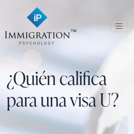
Skip to main content
Immigration Psychology
¿Quién califica
para una visa U?