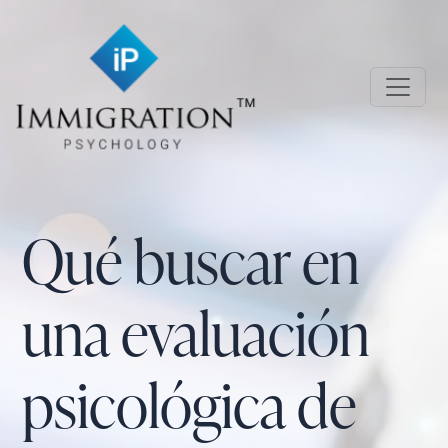
Skip to main content
Immigration Psychology
Qué buscar en
una evaluación
psicológica de