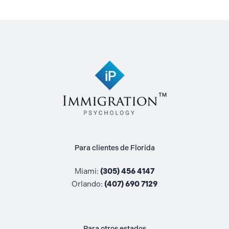
Para clientes de Florida
Miami:
(305) 456 4147
Orlando:
(407) 690 7129
Para otros estados