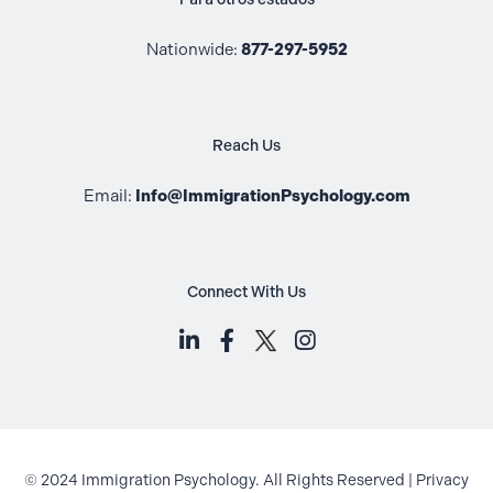
Nationwide:
877-297-5952
Reach Us
Email:
Info@ImmigrationPsychology.com
Connect With Us
LinkedIn (opens in a new tab)
Facebook (opens in a new t
Instagram (opens i
© 2024 Immigration Psychology. All Rights Reserved |
Privacy