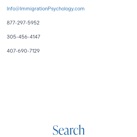
Info@ImmigrationPsychology.com
877-297-5952
305-456-4147
407-690-7129
Search