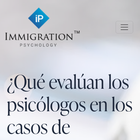
Skip to main content
Immigration Psychology
¿Qué evalúan los
psicólogos en los
casos de