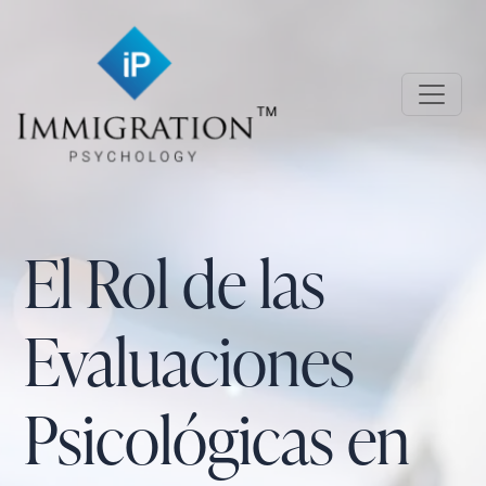
Skip to main content
Immigration Psychology
El Rol de las
Evaluaciones
Psicológicas en