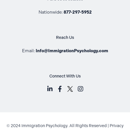
Nationwide:
877-297-5952
Reach Us
Email:
Info@ImmigrationPsychology.com
Connect With Us
LinkedIn (opens in a new tab)
Facebook (opens in a new t
Instagram (opens i
© 2024 Immigration Psychology. All Rights Reserved |
Privacy